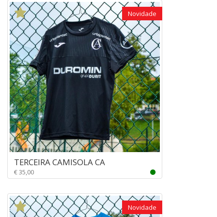
Novidade
TERCEIRA CAMISOLA CA
€ 35,00
Novidade