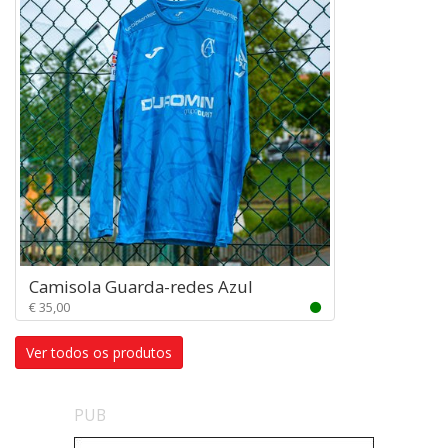
Camisola Guarda-redes Azul
€ 35,00
Ver todos os produtos
PUB