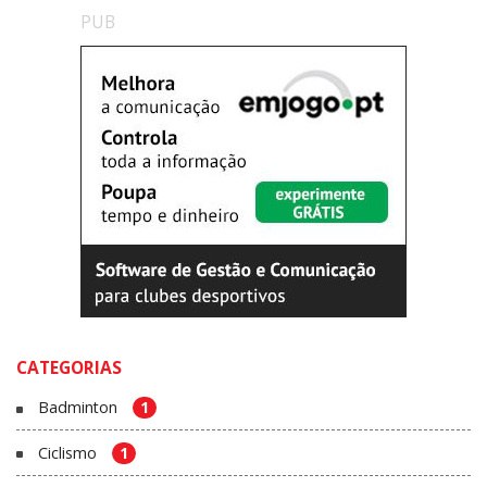
PUB
CATEGORIAS
Badminton
1
Ciclismo
1