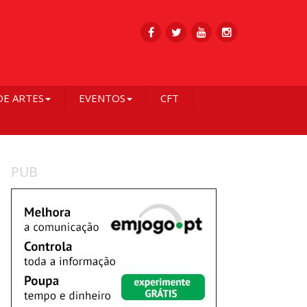
DE ARTES
EVENTOS
CFT
PUB